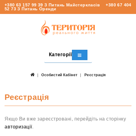
+380 63 157 99 39
З Питань Майстеркласів
+380 67 404
52 73
З Питань Оренди
Категорії
Особистий Кабінет
Реєстрація
Реєстрація
Якщо Ви вже зареєстровані, перейдіть на сторінку
авторизації
.