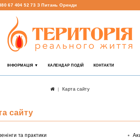
380 67 404 52 73
З Питань Оренди
ІНФОРМАЦІЯ ▼
КАЛЕНДАР ПОДІЙ
КОНТАКТИ
Карта сайту
та сайту
ренінги та практики
Акц