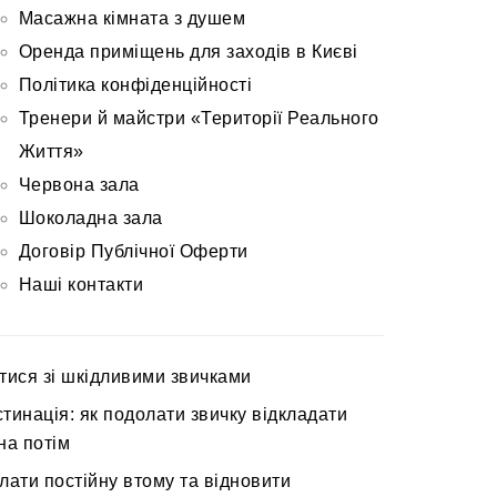
Масажна кімната з душем
Оренда приміщень для заходів в Києві
Політика конфіденційності
Тренери й майстри «Території Реального
Життя»
Червона зала
Шоколадна зала
Договір Публічної Оферти
Наші контакти
тися зі шкідливими звичками
тинація: як подолати звичку відкладати
на потім
лати постійну втому та відновити