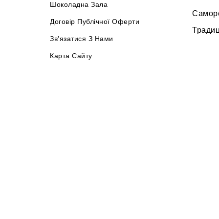
Шоколадна Зала
Самор
Договір Публічної Оферти
Традиц
Зв'язатися З Нами
Карта Сайту