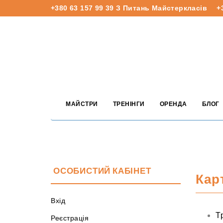
+380 63 157 99 39
З Питань Майстеркласів
+
МАЙСТРИ
ТРЕНІНГИ
ОРЕНДА
БЛОГ
ОСОБИСТИЙ КАБІНЕТ
Кар
Вхід
Т
Реєстрація