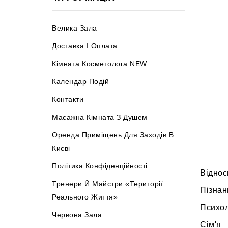
Велика Зала
Доставка І Оплата
Кімната Косметолога NEW
Календар Подій
Контакти
Масажна Кімната З Душем
Оренда Приміщень Для Заходів В
Києві
Політика Конфіденційності
Віднос
Тренери Й Майстри «Території
Пізнан
Реального Життя»
Психол
Червона Зала
Сім'я