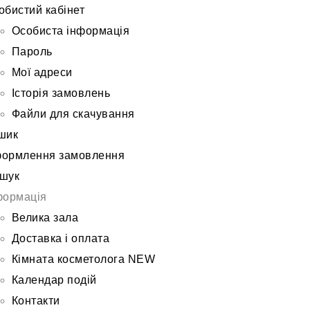
обистий кабінет
Особиста інформація
Пароль
Мої адреси
Історія замовлень
Файли для скачування
шик
ормлення замовлення
шук
формація
Велика зала
Доставка і оплата
Кімната косметолога NEW
Календар подій
Контакти