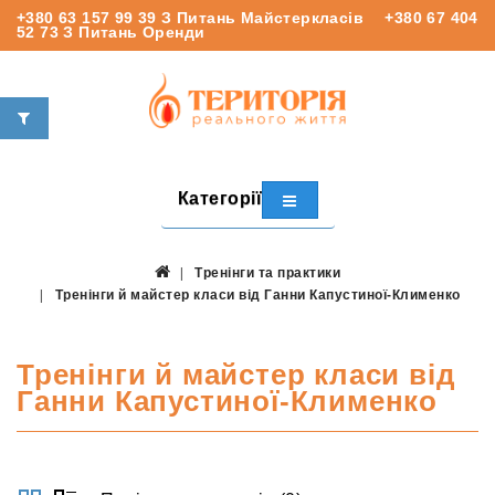
+380 63 157 99 39
З Питань Майстеркласів
+380 67 404
52 73
З Питань Оренди
Категорії
Тренінги та практики
Тренінги й майстер класи від Ганни Капустиної-Клименко
Тренінги й майстер класи від
Ганни Капустиної-Клименко