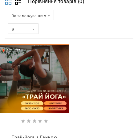
Порівняння товарів (0)
За замовчуванням
9
Трай-йога з Ганною