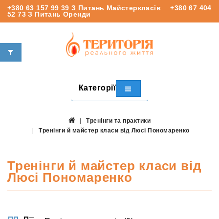
+380 63 157 99 39
З Питань Майстеркласів
+380 67 404
52 73
З Питань Оренди
Категорії
Тренінги та практики
Тренінги й майстер класи від Люсі Пономаренко
Тренінги й майстер класи від
Люсі Пономаренко