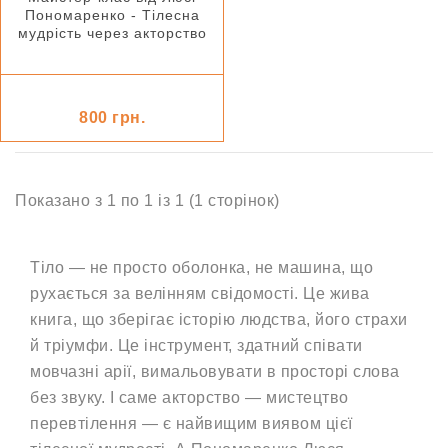
Пономаренко - Тілесна
мудрість через акторство
800 грн.
Показано з 1 по 1 із 1 (1 сторінок)
Тіло — не просто оболонка, не машина, що
рухається за велінням свідомості. Це жива
книга, що зберігає історію людства, його страхи
й тріумфи. Це інструмент, здатний співати
мовчазні арії, вимальовувати в просторі слова
без звуку. І саме акторство — мистецтво
перевтілення — є найвищим виявом цієї