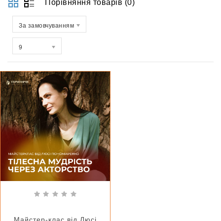
Порівняння товарів (0)
За замовчуванням
9
Майстер-клас від Люсі