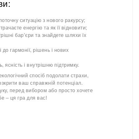
ви:
оточну ситуацію з нового ракурсу;
трачаєте енергію та як її відновити;
рішні бар’єри та знайдете шляхи їх
 до гармонії, рішень і нових
ь, ясність і внутрішню підтримку.
екологічний спосіб подолати страхи,
озкрити ваш справжній потенціал.
уку, перед вибором або просто хочете
е – ця гра для вас!