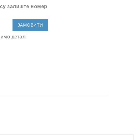
су залиште номер
ЗАМОВИТИ
имо деталі