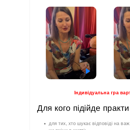
Індивідуальна гра варт
Для кого підійде практи
для тих, хто шукає відповіді на ва