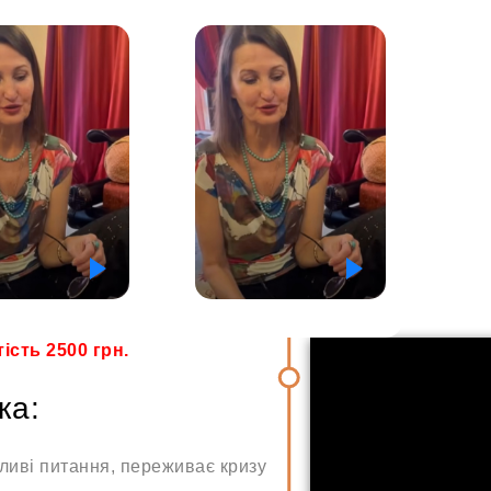
ість 2500 грн.
ка:
жливі питання, переживає кризу