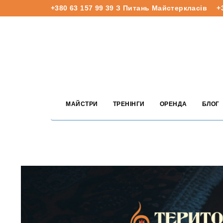
+380 63 157 99 39
З Питань Майстеркласів
+
МАЙСТРИ
ТРЕНІНГИ
ОРЕНДА
БЛОГ