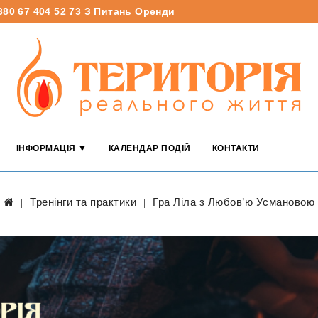
380 67 404 52 73
З Питань Оренди
ІНФОРМАЦІЯ ▼
КАЛЕНДАР ПОДІЙ
КОНТАКТИ
Тренінги та практики
Гра Ліла з Любов’ю Усмановою