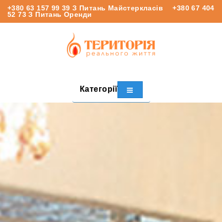
+380 63 157 99 39
З Питань Майстеркласів
+380 67 404
52 73
З Питань Оренди
Категорії