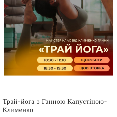
Трай-йога з Ганною Капустіною-
Клименко