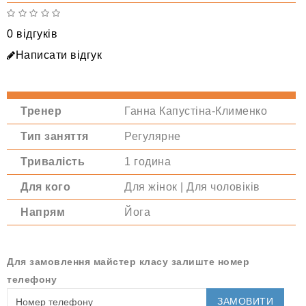
0 відгуків
Написати відгук
Тренер
Ганна Капустіна-Клименко
Тип заняття
Регулярне
Тривалість
1 година
Для кого
Для жінок | Для чоловіків
Напрям
Йога
Для замовлення майстер класу залиште номер
телефону
ЗАМОВИТИ