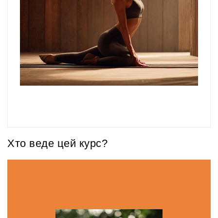
Хто веде цей курс?