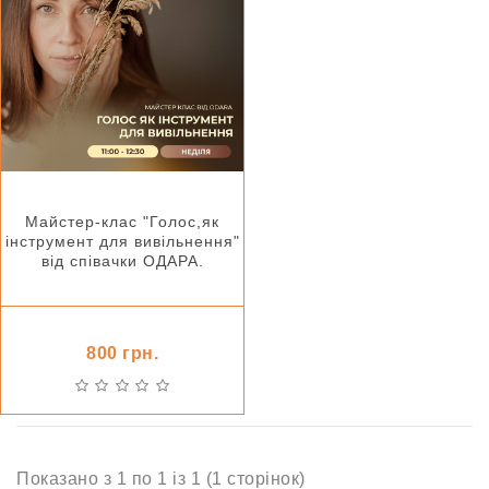
Майстер-клас "Голос,як
інструмент для вивільнення"
від співачки ОДАРА.
800 грн.
Показано з 1 по 1 із 1 (1 сторінок)