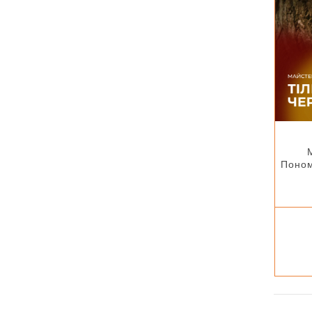
Поном