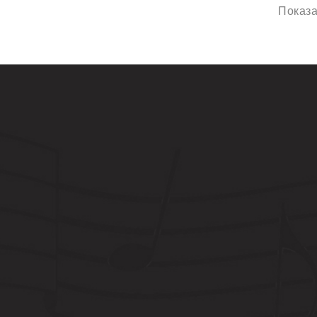
Показан