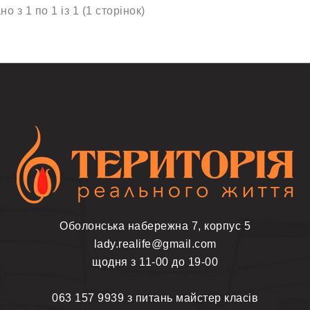
о з 1 по 1 із 1 (1 сторінок)
Оболонська набережна 7, корпус 5
lady.realife@gmail.com
щодня з 11-00 до 19-00
063 157 9939 з питань майстер класів