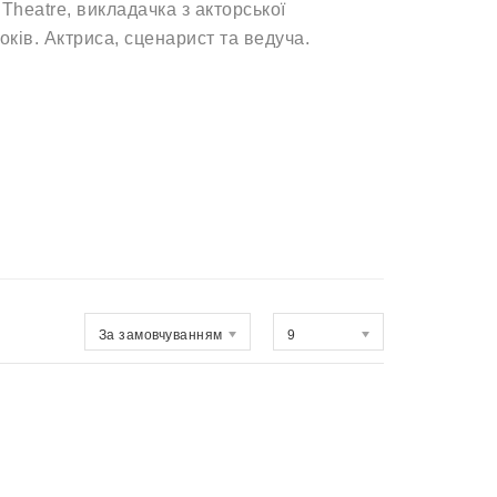
Theatre, викладачка з акторської
оків. Актриса, сценарист та ведуча.
За замовчуванням
9