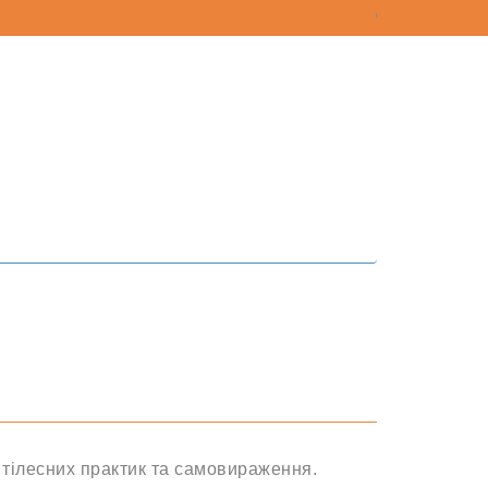
 тілесних практик та самовираження.