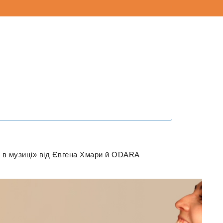
тку в музиці» від Євгена Хмари й ODARA