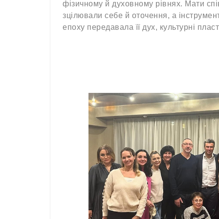
фізичному й духовному рівнях. Мати спі
зцілювали себе й оточення, а інструмен
епоху передавала її дух, культурні пласти