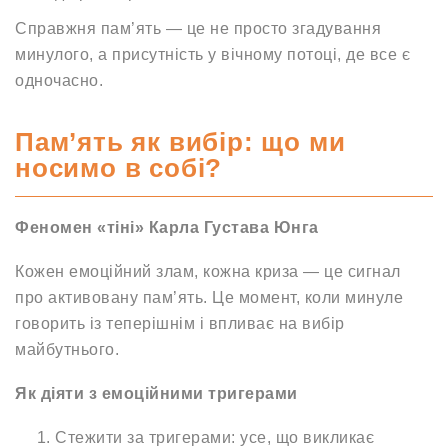
Справжня пам’ять — це не просто згадування
минулого, а присутність у вічному потоці, де все є
одночасно.
Пам’ять як вибір: що ми
носимо в собі?
Феномен «тіні» Карла Густава Юнга
Кожен емоційний злам, кожна криза — це сигнал
про активовану пам’ять. Це момент, коли минуле
говорить із теперішнім і впливає на вибір
майбутнього.
Як діяти з емоційними тригерами
Стежити за тригерами: усе, що викликає