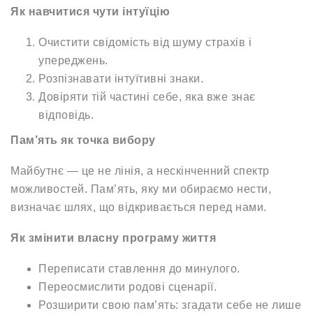
Як навчитися чути інтуїцію
Очистити свідомість від шуму страхів і
упереджень.
Розпізнавати інтуїтивні знаки.
Довіряти тій частині себе, яка вже знає
відповідь.
Пам’ять як точка вибору
Майбутнє — це не лінія, а нескінченний спектр
можливостей. Пам’ять, яку ми обираємо нести,
визначає шлях, що відкривається перед нами.
Як змінити власну програму життя
Переписати ставлення до минулого.
Переосмислити родові сценарії.
Розширити свою пам’ять: згадати себе не лише