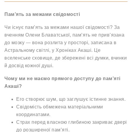
Пам’ять за межами свідомості
Чи існує пам’ять за межами нашої свідомості? За
вченням Олени Блаватської, пам’ять не прив’язана
до мозку — вона розлита у просторі, записана в
Астральному світлі, у Хроніках Акаші. Це
вселенське сховище, де збережені всі думки, вчинки
й досвід кожної душі.
Чому ми не маємо прямого доступу до пам’яті
Акаші?
Его створює шум, що заглушує істинне знання.
Свідомість обмежена матеріальними
координатами.
Страх перед власною глибиною закриває двері
до розширеної пам’яті.