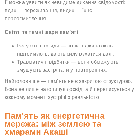
Її можна уявити як невидиме дихання свідомості:
вдих — переживання, видих — їхнє
переосмислення.
Світлі та темні шари пам’яті
Ресурсні спогади — вони підживлюють,
підтримують, дають силу рухатися далі.
Травматичні відбитки — вони обмежують,
змушують застрягати у повтореннях.
Найголовніше — пам’ять не є закритою структурою.
Вона не лише накопичує досвід, а й переписується у
кожному моменті зустрічі з реальністю.
Пам’ять як енергетична
мережа: між землею та
хмарами Акаші