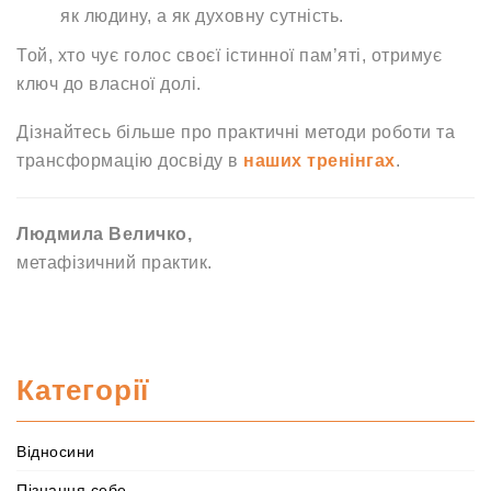
як людину, а як духовну сутність.
Той, хто чує голос своєї істинної пам’яті, отримує
ключ до власної долі.
Дізнайтесь більше про практичні методи роботи та
трансформацію досвіду в
наших тренінгах
.
Людмила Величко,
метафізичний практик.
Категорії
Відносини
Пізнання себе