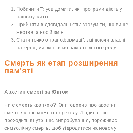
Побачити її: усвідомити, які програми діють у
вашому житті.
Прийняти відповідальність: зрозуміти, що ви не
жертва, а носій змін.
Стати точкою трансформації: змінюючи власні
патерни, ми змінюємо пам’ять усього роду.
Смерть як етап розширення
пам’яті
Архетип смерті за Юнгом
Чи є смерть крапкою? Юнг говорив про архетип
смерті як про момент переходу. Людина, що
проходить внутрішнє випробування, переживає
символічну смерть, щоб відродитися на новому