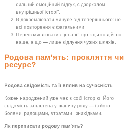
сильний емоційний відгук, є дзеркалом
внутрішньої історії.
Відокремлювати минуле від теперішнього: не
всі повторення є фатальними.
Переосмислювати сценарії: що з цього дійсно
ваше, а що — лише відлуння чужих шляхів.
Родова пам’ять: прокляття чи
ресурс?
Родова свідомість та її вплив на сучасність
Кожен народжений уже має в собі історію. Його
свідомість заплетена у тканину роду — із його
болями, радощами, втратами і знахідками.
Як переписати родову пам’ять?