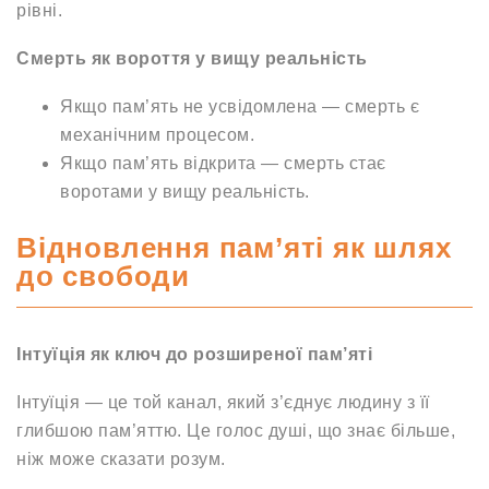
рівні.
Смерть як вороття у вищу реальність
Якщо пам’ять не усвідомлена — смерть є
механічним процесом.
Якщо пам’ять відкрита — смерть стає
воротами у вищу реальність.
Відновлення пам’яті як шлях
до свободи
Інтуїція як ключ до розширеної пам’яті
Інтуїція — це той канал, який з’єднує людину з її
глибшою пам’яттю. Це голос душі, що знає більше,
ніж може сказати розум.