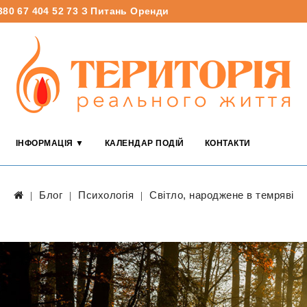
380 67 404 52 73
З Питань Оренди
ІНФОРМАЦІЯ ▼
КАЛЕНДАР ПОДІЙ
КОНТАКТИ
Блог
Психологія
Світло, народжене в темряві