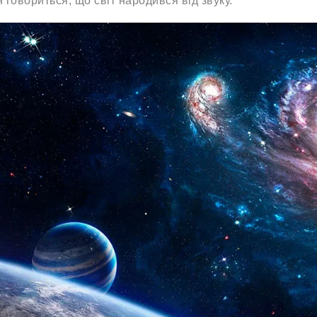
 говориться, що світ народився від звуку.