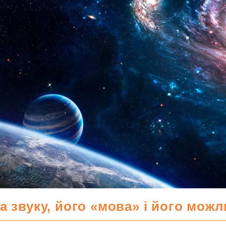
а звуку, його «мова» і його можл