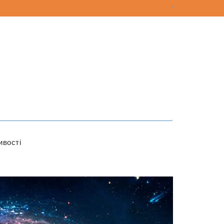
ивості