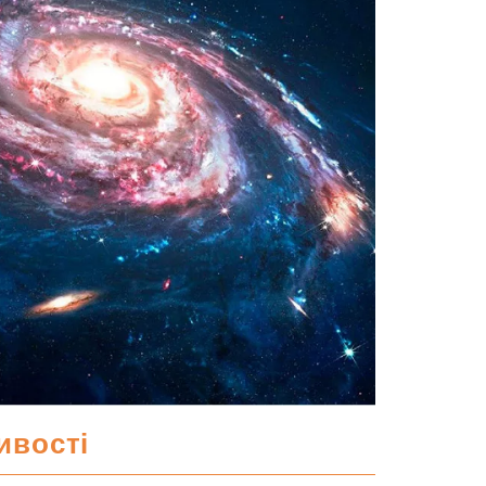
ивості