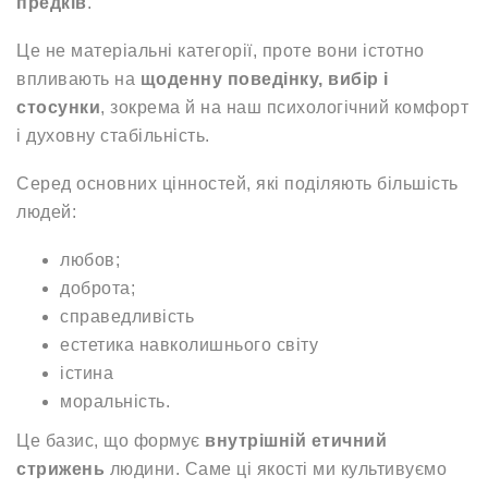
предків
.
Це не матеріальні категорії, проте вони істотно
впливають на
щоденну поведінку, вибір і
стосунки
, зокрема й на наш психологічний комфорт
і духовну стабільність.
Серед основних цінностей, які поділяють більшість
людей:
любов;
доброта;
справедливість
естетика навколишнього світу
істина
моральність.
Це базис, що формує
внутрішній етичний
стрижень
людини. Саме ці якості ми культивуємо