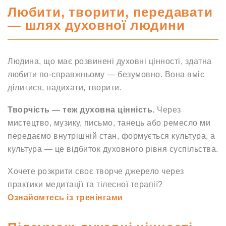
Любити, творити, передавати
— шлях духовної людини
Людина, що має розвинені духовні цінності, здатна
любити по-справжньому — безумовно. Вона вміє
ділитися, надихати, творити.
Творчість — теж духовна цінність.
Через
мистецтво, музику, письмо, танець або ремесло ми
передаємо внутрішній стан, формується культура, а
культура — це відбиток духовного рівня суспільства.
Хочете розкрити своє творче джерело через
практики медитації та тілесної терапії?
Ознайомтесь із тренінгами