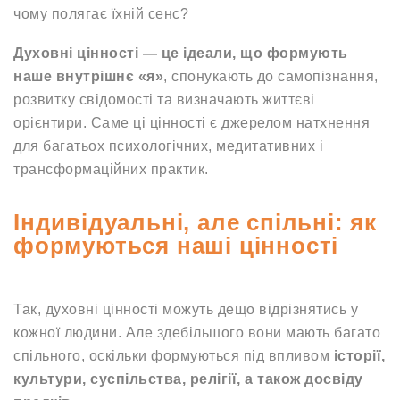
чому полягає їхній сенс?
Духовні цінності — це ідеали, що формують
наше внутрішнє «я»
, спонукають до самопізнання,
розвитку свідомості та визначають життєві
орієнтири. Саме ці цінності є джерелом натхнення
для багатьох психологічних, медитативних і
трансформаційних практик.
Індивідуальні, але спільні: як
формуються наші цінності
Так, духовні цінності можуть дещо відрізнятись у
кожної людини. Але здебільшого вони мають багато
спільного, оскільки формуються під впливом
історії,
культури, суспільства, релігії, а також досвіду