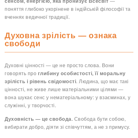
сенсом, енергією, яка пронизує Всесвіт
—
поняття глибоко укорінене в індійській філософії та
вченнях ведичної традиції.
Духовна зрілість — ознака
свободи
Духовні цінності — це не просто слова. Вони
говорять про
глибину особистості, її моральну
зрілість і рівень свідомості
. Людина, що має такі
цінності, не живе лише матеріальними цілями —
вона шукає сенс у нематеріальному: у взаєминах, у
служінні, у творчості.
Духовність — це свобода.
Свобода бути собою,
вибирати добро, діяти зі співчуттям, а не з примусу.