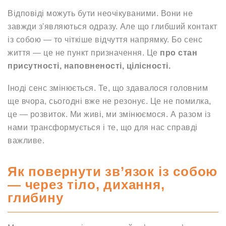
Відповіді можуть бути неочікуваними. Вони не
завжди з'являються одразу. Але що глибший контакт
із собою — то чіткіше відчуття напрямку. Бо сенс
життя — це не пункт призначення. Це
про стан
присутності, наповненості, цілісності.
Іноді сенс змінюється. Те, що здавалося головним
ще вчора, сьогодні вже не резонує. Це не помилка,
це — розвиток. Ми живі, ми змінюємося. А разом із
нами трансформується і те, що для нас справді
важливе.
Як повернути зв’язок із собою
— через тіло, дихання,
глибину