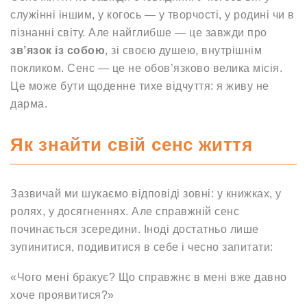
служінні іншим, у когось — у творчості, у родині чи в
пізнанні світу. Але найглибше — це завжди про
зв’язок із собою
, зі своєю душею, внутрішнім
покликом. Сенс — це не обов’язково велика місія.
Це може бути щоденне тихе відчуття: я живу не
дарма.
Як знайти свій сенс життя
Зазвичай ми шукаємо відповіді зовні: у книжках, у
ролях, у досягненнях. Але справжній сенс
починається зсередини. Іноді достатньо лише
зупинитися, подивитися в себе і чесно запитати:
«Чого мені бракує? Що справжнє в мені вже давно
хоче проявитися?»